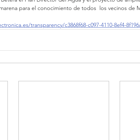
arena para el conocimiento de todos  los vecinos de
ectronica.es/transparency/c3868f68-c097-4110-8ef4-8f19