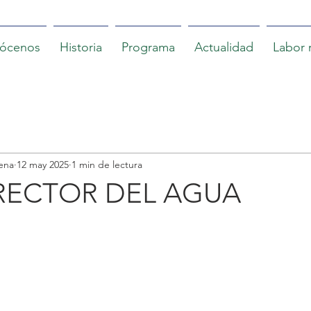
ócenos
Historia
Programa
Actualidad
Labor 
ena
12 may 2025
1 min de lectura
RECTOR DEL AGUA