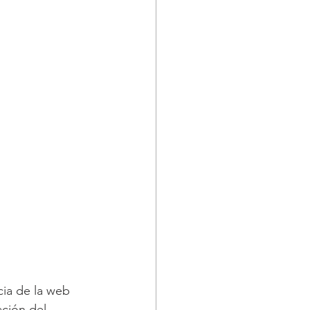
cia de la web 
ción del 