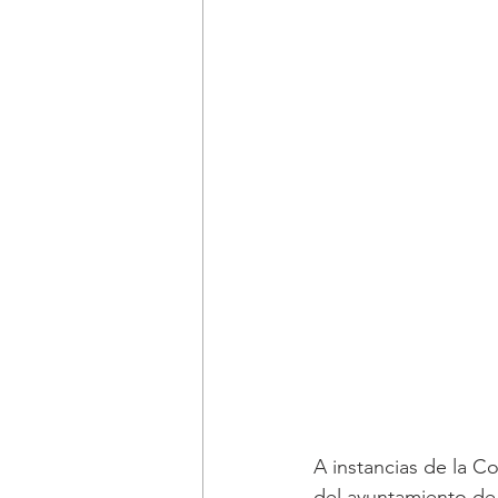
A instancias de la C
del ayuntamiento de 