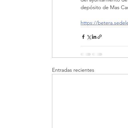
depósito de Mas Cam
https://betera.sedel
Entradas recientes