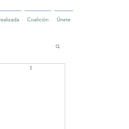
realizada
Coalición
Únete